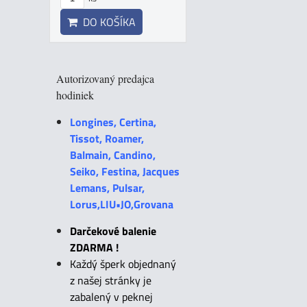
DO KOŠÍKA
Autorizovaný predajca
hodiniek
Longines, Certina,
Tissot, Roamer,
Balmain, Candino,
Seiko, Festina, Jacques
Lemans, Pulsar,
Lorus,LIU•JO,Grovana
Darčekové balenie
ZDARMA !
Každý šperk objednaný
z našej stránky je
zabalený v peknej