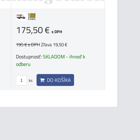
175,50 €
s DPH
195 €
s DPH
Zľava 19,50 €
Dostupnosť:
SKLADOM - ihneď k
odberu
DO KOŠÍKA
ks