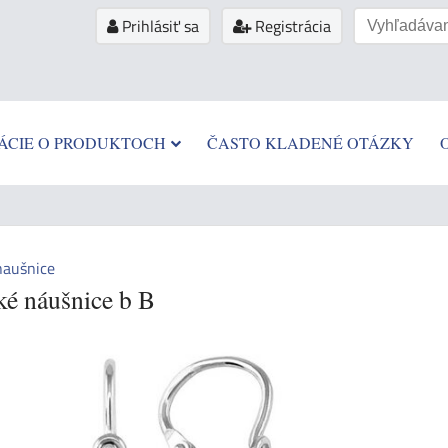
Prihlásiť sa
Registrácia
ÁCIE O PRODUKTOCH
ČASTO KLADENÉ OTÁZKY
naušnice
ké náušnice b B