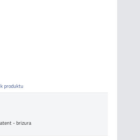
 k produktu
atent - brizura