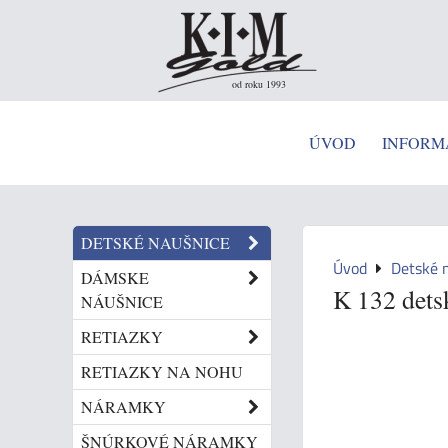
od roku 1993
ÚVOD
INFORM
DETSKÉ NAUŠNICE
Úvod
Detské 
DÁMSKE
K 132 dets
NÁUŠNICE
RETIAZKY
RETIAZKY NA NOHU
NÁRAMKY
ŠNÚRKOVÉ NÁRAMKY