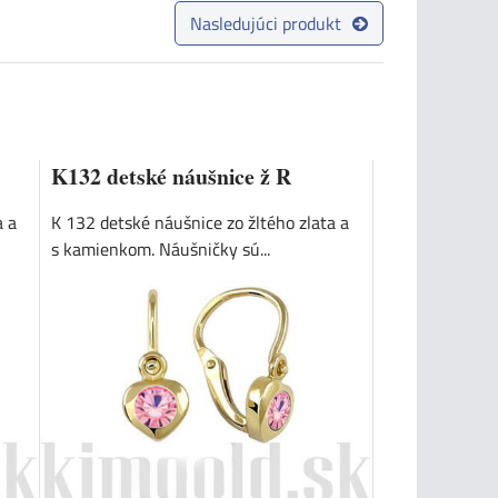
Nasledujúci produkt
K132 detské náušnice ž R
a a
K 132 detské náušnice zo žltého zlata a
s kamienkom. Náušničky sú...