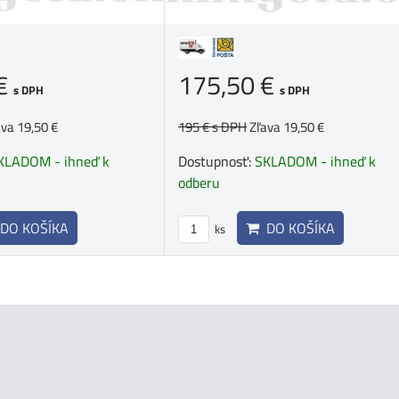
 €
175,50 €
s DPH
s DPH
ava 19,50 €
195 €
s DPH
Zľava 19,50 €
KLADOM - ihneď k
Dostupnosť:
SKLADOM - ihneď k
odberu
DO KOŠÍKA
DO KOŠÍKA
ks