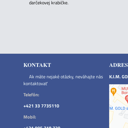
darčekovej krabičke.
KONTAKT
ADRES
Ak máte nejaké otázky, neváhajte nás
K.I.M. G
kontaktovať
Telefón:
+421 33 7735110
Mobil: