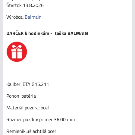
Štvrtok
13.8.2026
Výrobca:
Balmain
DARČEK k hodinkám - taška BALMAIN
Kaliber: ETA G15.211
Pohon :batéria
Materiál puzdra: oceľ
Rozmer puzdra: primer 36.00 mm
Remienik:ušlachtilá oceľ