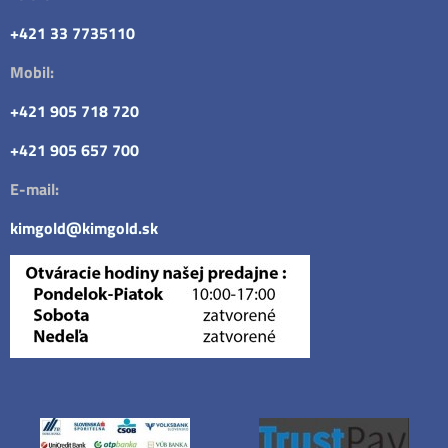
+421 33 7735110
Mobil:
+421 905 718 720
+421 905 657 700
E-mail:
kimgold@kimgold.sk