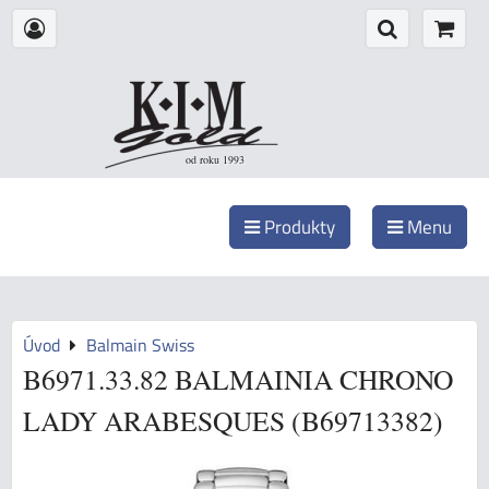
od roku 1993
Produkty
Menu
Úvod
Balmain Swiss
B6971.33.82 BALMAINIA CHRONO
LADY ARABESQUES (B69713382)