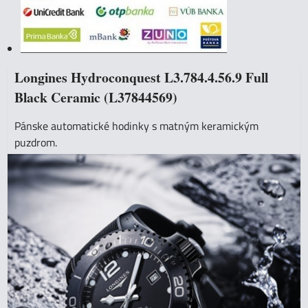
Longines Hydroconquest L3.784.4.56.9 Full
Black Ceramic (L37844569)
Pánske automatické hodinky s matným keramickým
puzdrom.