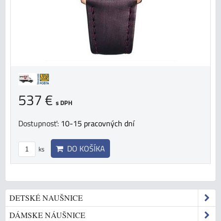
537 €
s DPH
Dostupnosť:
10-15 pracovných dní
DO KOŠÍKA
ks
DETSKÉ NAUŠNICE
DÁMSKE NÁUŠNICE