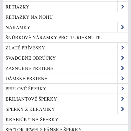
RETIAZKY
RETIAZKY NA NOHU
NÁRAMKY
ŠNÚRKOVÉ NÁRAMKY PROTI URIEKNUTIU
ZLATÉ PRÍVESKY
SVADOBNÉ OBRÚČKY
ZÁSNUBNÉ PRSTENE
DÁMSKE PRSTENE
PERLOVÉ ŠPERKY
BRILIANTOVÉ ŠPERKY
ŠPERKY Z KERAMIKY
KRABIČKY NA ŠPERKY
SECTOR JEWELS PÁNSKE ŠPERKY