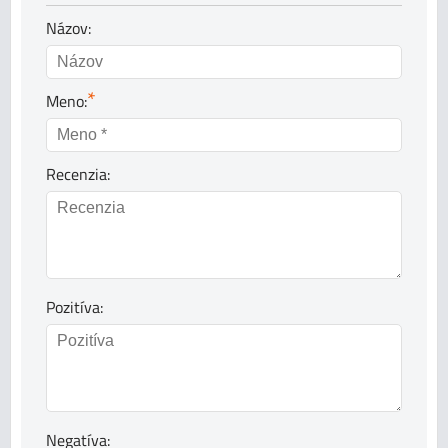
Názov:
*
Meno:
Recenzia:
Pozitíva:
Negatíva: