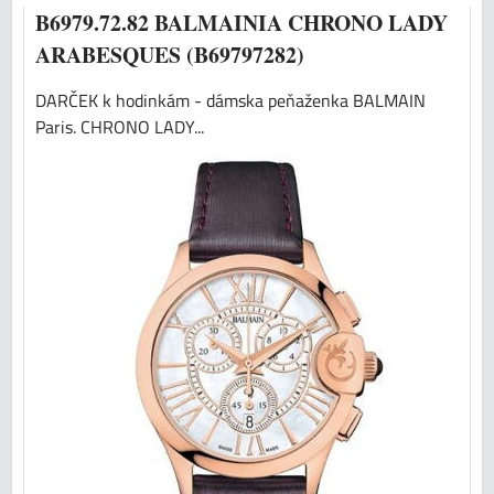
B6979.72.82 BALMAINIA CHRONO LADY
ARABESQUES (B69797282)
DARČEK k hodinkám - dámska peňaženka BALMAIN
Paris. CHRONO LADY...