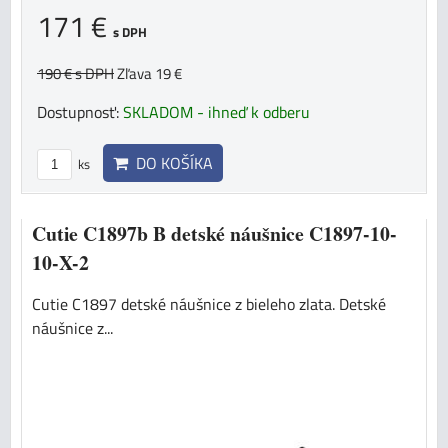
171 €
s DPH
190 €
s DPH
Zľava 19 €
Dostupnosť:
SKLADOM - ihneď k odberu
DO KOŠÍKA
ks
Cutie C1897b B detské náušnice C1897-10-
10-X-2
Cutie C1897 detské náušnice z bieleho zlata. Detské
náušnice z...