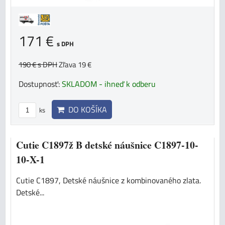
171 €
s DPH
190 €
s DPH
Zľava 19 €
Dostupnosť:
SKLADOM - ihneď k odberu
DO KOŠÍKA
ks
Cutie C1897ž B detské náušnice C1897-10-
10-X-1
Cutie C1897, Detské náušnice z kombinovaného zlata.
Detské...