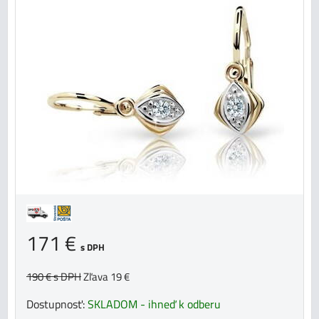
171 €
s DPH
190 €
s DPH
Zľava 19 €
Dostupnosť:
SKLADOM - ihneď k odberu