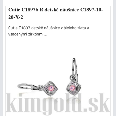
Cutie C1897b R detské náušnice C1897-10-
20-X-2
Cutie C1897 detské náušnice z bieleho zlata a
vsadenými zirkónmi....