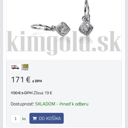
171 €
s DPH
190 €
s DPH
Zľava 19 €
Dostupnosť:
SKLADOM - ihneď k odberu
DO KOŠÍKA
ks