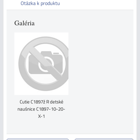
Otázka k produktu
Galéria
Cutie C1897ž R detské
naušnice C1897-10-20-
X-1