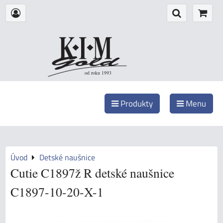
od roku 1993
Produkty
Menu
Úvod
Detské naušnice
Cutie C1897ž R detské naušnice
C1897-10-20-X-1