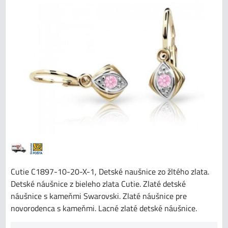
Cutie C1897-10-20-X-1, Detské naušnice zo žltého zlata.
Detské náušnice z bieleho zlata Cutie. Zlaté detské
náušnice s kameňmi Swarovski. Zlaté náušnice pre
novorodenca s kameňmi. Lacné zlaté detské náušnice.