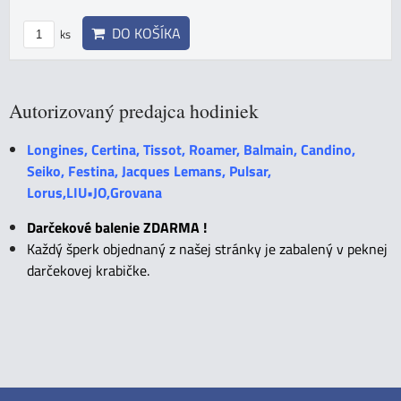
DO KOŠÍKA
ks
Autorizovaný predajca hodiniek
Longines, Certina, Tissot, Roamer, Balmain, Candino,
Seiko, Festina, Jacques Lemans, Pulsar,
Lorus,LIU•JO,Grovana
Darčekové balenie ZDARMA !
Každý šperk objednaný z našej stránky je zabalený v peknej
darčekovej krabičke.