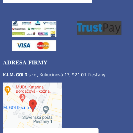
ADRESA FIRMY
K.I.M. GOLD
s.r.o., Kukučínová 17, 921 01 Piešťany