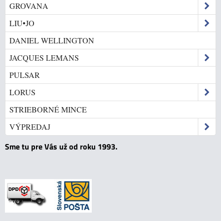
GROVANA
LIU•JO
DANIEL WELLINGTON
JACQUES LEMANS
PULSAR
LORUS
STRIEBORNÉ MINCE
VÝPREDAJ
Sme tu pre Vás už od roku 1993.