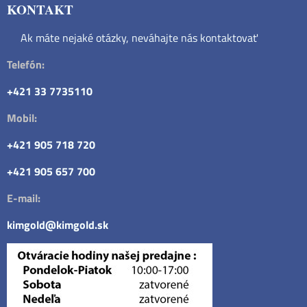
KONTAKT
Ak máte nejaké otázky, neváhajte nás kontaktovať
Telefón:
+421 33 7735110
Mobil:
+421 905 718 720
+421 905 657 700
E-mail:
kimgold@kimgold.sk