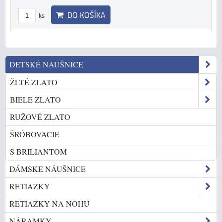
DO KOŠÍKA
ks
DETSKÉ NAUŠNICE
ŽLTÉ ZLATO
BIELE ZLATO
RUŽOVÉ ZLATO
ŠRÓBOVACIE
S BRILIANTOM
DÁMSKE NÁUŠNICE
RETIAZKY
RETIAZKY NA NOHU
NÁRAMKY