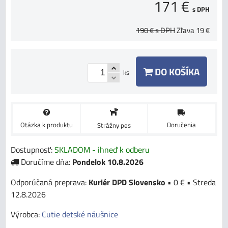
171 €
s DPH
190 €
s DPH
Zľava
19 €
DO KOŠÍKA
ks
Otázka k produktu
Doručenia
Strážny pes
Dostupnosť:
SKLADOM - ihneď k odberu
Doručíme dňa:
Pondelok
10.8.2026
Kuriér DPD Slovensko
•
0 €
•
Streda
12.8.2026
Výrobca:
Cutie detské náušnice