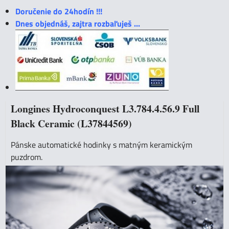
Doručenie do 24hodín !!!
Dnes objednáš, zajtra rozbaľuješ ...
Longines Hydroconquest L3.784.4.56.9 Full
Black Ceramic (L37844569)
Pánske automatické hodinky s matným keramickým
puzdrom.