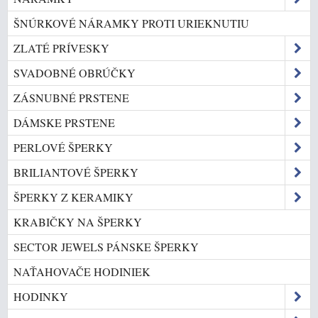
ŠNÚRKOVÉ NÁRAMKY PROTI URIEKNUTIU
ZLATÉ PRÍVESKY
SVADOBNÉ OBRÚČKY
ZÁSNUBNÉ PRSTENE
DÁMSKE PRSTENE
PERLOVÉ ŠPERKY
BRILIANTOVÉ ŠPERKY
ŠPERKY Z KERAMIKY
KRABIČKY NA ŠPERKY
SECTOR JEWELS PÁNSKE ŠPERKY
NAŤAHOVAČE HODINIEK
HODINKY