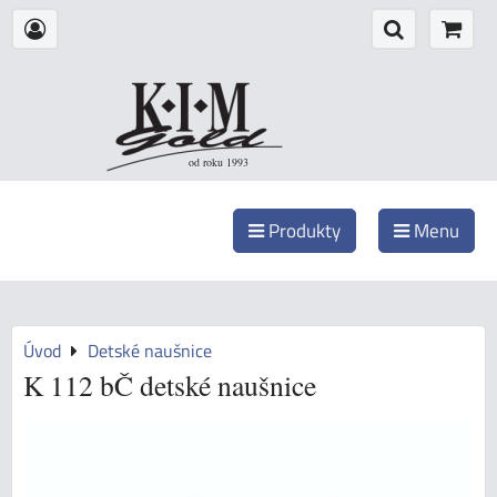
od roku 1993
Produkty
Menu
Úvod
Detské naušnice
K 112 bČ detské naušnice