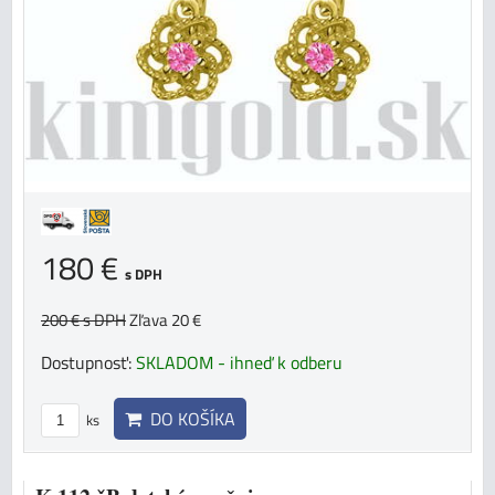
180 €
s DPH
200 €
s DPH
Zľava 20 €
Dostupnosť:
SKLADOM - ihneď k odberu
DO KOŠÍKA
ks