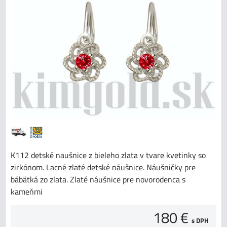
K112 detské naušnice z bieleho zlata v tvare kvetinky so
zirkónom. Lacné zlaté detské náušnice. Náušničky pre
bábätká zo zlata. Zlaté náušnice pre novorodenca s
kameňmi
180 €
s DPH