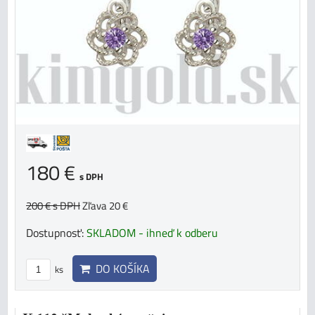
180 €
s DPH
200 €
s DPH
Zľava 20 €
Dostupnosť:
SKLADOM - ihneď k odberu
DO KOŠÍKA
ks