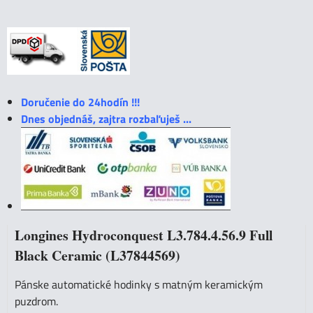
Doručenie do 24hodín !!!
Dnes objednáš, zajtra rozbaľuješ ...
Longines Hydroconquest L3.784.4.56.9 Full
Black Ceramic (L37844569)
Pánske automatické hodinky s matným keramickým
puzdrom.