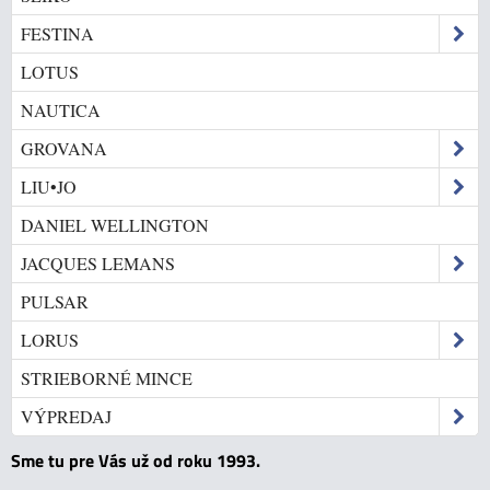
FESTINA
LOTUS
NAUTICA
GROVANA
LIU•JO
DANIEL WELLINGTON
JACQUES LEMANS
PULSAR
LORUS
STRIEBORNÉ MINCE
VÝPREDAJ
Sme tu pre Vás už od roku 1993.