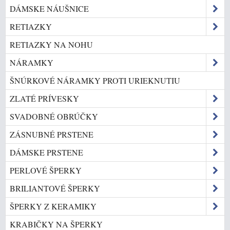
DÁMSKE NÁUŠNICE
RETIAZKY
RETIAZKY NA NOHU
NÁRAMKY
ŠNÚRKOVÉ NÁRAMKY PROTI URIEKNUTIU
ZLATÉ PRÍVESKY
SVADOBNÉ OBRÚČKY
ZÁSNUBNÉ PRSTENE
DÁMSKE PRSTENE
PERLOVÉ ŠPERKY
BRILIANTOVÉ ŠPERKY
ŠPERKY Z KERAMIKY
KRABIČKY NA ŠPERKY