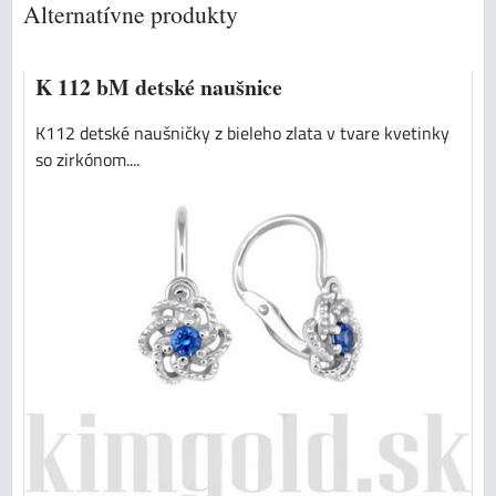
Alternatívne produkty
K 112 bM detské naušnice
K112 detské naušničky z bieleho zlata v tvare kvetinky
so zirkónom....