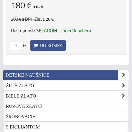
180 €
s DPH
200 €
s DPH
Zľava 20 €
Dostupnosť:
SKLADOM - ihneď k odberu
DO KOŠÍKA
ks
DETSKÉ NAUŠNICE
ŽLTÉ ZLATO
BIELE ZLATO
RUŽOVÉ ZLATO
ŠRÓBOVACIE
S BRILIANTOM