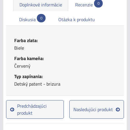
0
Doplnkové informácie
Recenzie
0
Diskusia
Otázka k produktu
Farba zlata:
Biele
Farba kameňa:
Červený
Typ zapínania:
Detský patent - brizura
Predchádzajúci
Nasledujúci produkt
produkt