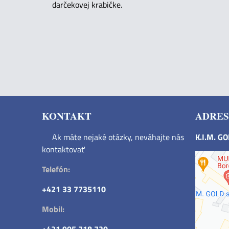
darčekovej krabičke.
KONTAKT
ADRES
Ak máte nejaké otázky, neváhajte nás
K.I.M. G
kontaktovať
Telefón:
+421 33 7735110
Mobil: