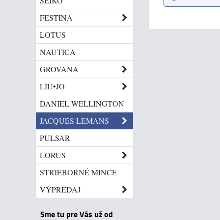
SEIKO
FESTINA
LOTUS
NAUTICA
GROVANA
LIU•JO
DANIEL WELLINGTON
JACQUES LEMANS
PULSAR
LORUS
STRIEBORNÉ MINCE
VÝPREDAJ
Sme tu pre Vás už od