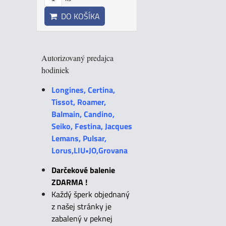
DO KOŠÍKA
Autorizovaný predajca
hodiniek
Longines, Certina,
Tissot, Roamer,
Balmain, Candino,
Seiko, Festina, Jacques
Lemans, Pulsar,
Lorus,LIU•JO,Grovana
Darčekové balenie
ZDARMA !
Každý šperk objednaný
z našej stránky je
zabalený v peknej