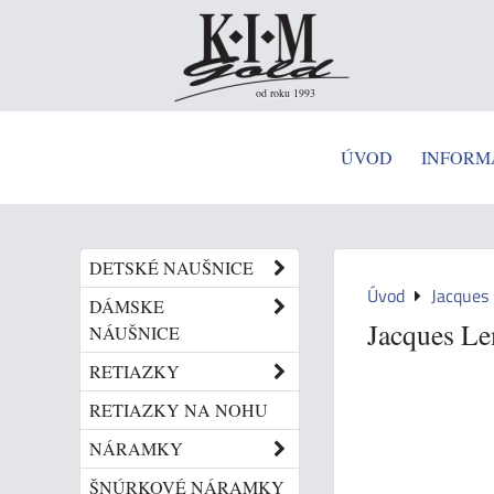
od roku 1993
ÚVOD
INFORM
DETSKÉ NAUŠNICE
Úvod
Jacques
DÁMSKE
Jacques L
NÁUŠNICE
RETIAZKY
RETIAZKY NA NOHU
NÁRAMKY
ŠNÚRKOVÉ NÁRAMKY