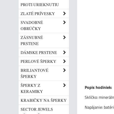
PROTI URIEKNUTIU
ZLATÉ PRÍVESKY
SVADOBNÉ
OBRÚČKY
ZÁSNUBNÉ
PRSTENE
DÁMSKE PRSTENE
PERLOVÉ ŠPERKY
BRILIANTOVÉ
ŠPERKY
ŠPERKY Z
Popis hodiniek:
KERAMIKY
Sklíčko: minerál
KRABIČKY NA ŠPERKY
Napájanie: batér
SECTOR JEWELS