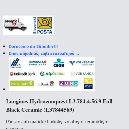
Doručenie do 24hodín !!!
Dnes objednáš, zajtra rozbaľuješ ...
Longines Hydroconquest L3.784.4.56.9 Full
Black Ceramic (L37844569)
Pánske automatické hodinky s matným keramickým
puzdrom.