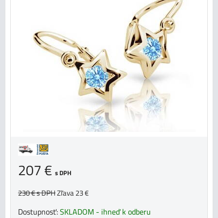
207 €
s DPH
230 €
s DPH
Zľava 23 €
Dostupnosť:
SKLADOM - ihneď k odberu