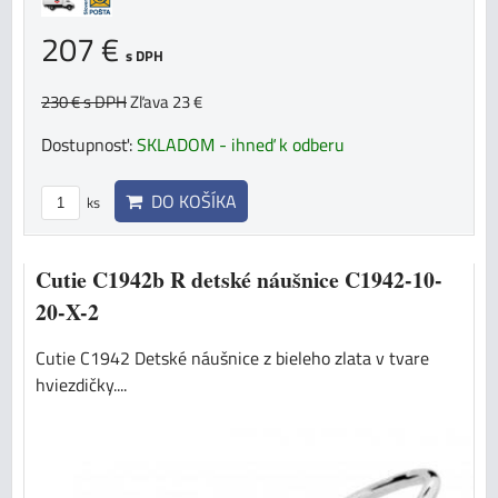
207 €
s DPH
230 €
s DPH
Zľava 23 €
Dostupnosť:
SKLADOM - ihneď k odberu
DO KOŠÍKA
ks
Cutie C1942b R detské náušnice C1942-10-
20-X-2
Cutie C1942 Detské náušnice z bieleho zlata v tvare
hviezdičky....