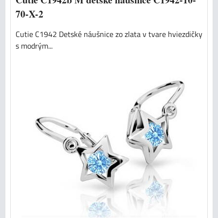
70-X-2
Cutie C1942 Detské náušnice zo zlata v tvare hviezdičky
s modrým...