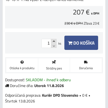
207 €
s DPH
230 €
s DPH
Zľava
23 €
DO KOŠÍKA
ks
Otázka k produktu
Doručenia
Strážny pes
Dostupnosť:
SKLADOM - ihneď k odberu
Doručíme dňa:
Utorok
11.8.2026
Kuriér DPD Slovensko
•
0 €
•
Štvrtok
13.8.2026