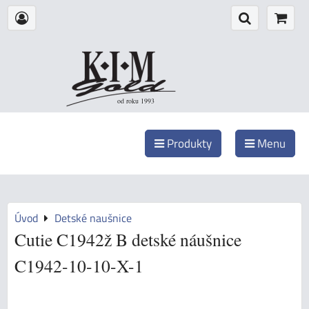
od roku 1993
Produkty
Menu
Úvod
Detské naušnice
Cutie C1942ž B detské náušnice
C1942-10-10-X-1