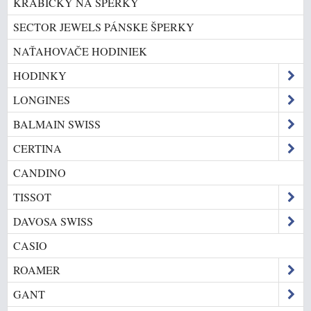
KRABIČKY NA ŠPERKY
SECTOR JEWELS PÁNSKE ŠPERKY
NAŤAHOVAČE HODINIEK
HODINKY
LONGINES
BALMAIN SWISS
CERTINA
CANDINO
TISSOT
DAVOSA SWISS
CASIO
ROAMER
GANT