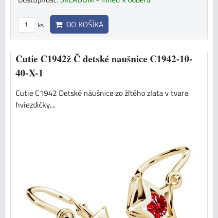
DO KOŠÍKA
ks
Cutie C1942ž Č detské naušnice C1942-10-
40-X-1
Cutie C1942 Detské náušnice zo žltého zlata v tvare
hviezdičky....