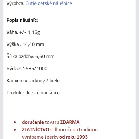
Výrobca:
Cutie detské náušnice
Popis náušníc:
Váha: +/- 1,15g
Výška : 14,40 mm
Šírka ozdoby: 6,60 mm
Rýdzosť: 585/1000
Kamienky: zirkóny / biele
Produkt: detské náušnice