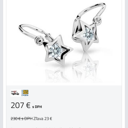
207 €
s DPH
230 €
s DPH
Zľava 23 €