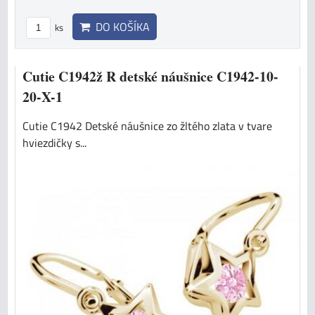
DO KOŠÍKA
ks
Cutie C1942ž R detské náušnice C1942-10-
20-X-1
Cutie C1942 Detské náušnice zo žltého zlata v tvare
hviezdičky s...