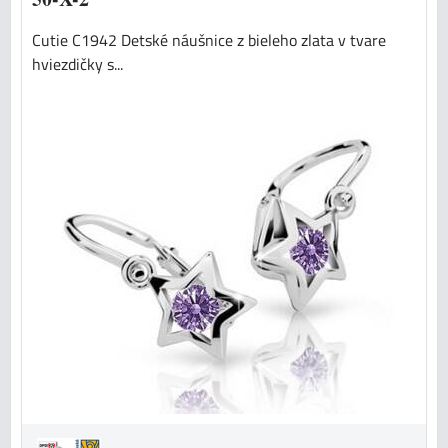
Cutie C1942 Detské náušnice z bieleho zlata v tvare
hviezdičky s...