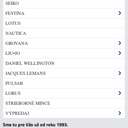
SEIKO
FESTINA
LOTUS
NAUTICA
GROVANA
LIU•JO
DANIEL WELLINGTON
JACQUES LEMANS
PULSAR
LORUS
STRIEBORNÉ MINCE
VÝPREDAJ
Sme tu pre Vás už od roku 1993.