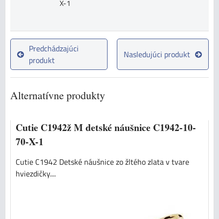
X-1
Predchádzajúci
Nasledujúci produkt
produkt
Alternatívne produkty
Cutie C1942ž M detské náušnice C1942-10-
70-X-1
Cutie C1942 Detské náušnice zo žltého zlata v tvare
hviezdičky....