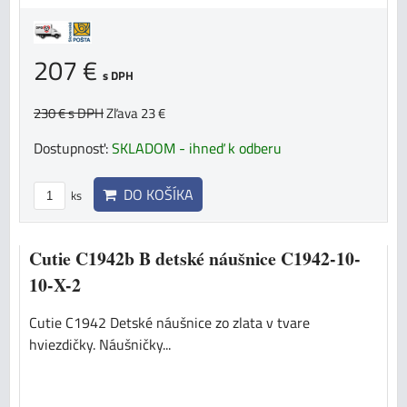
207 €
s DPH
230 €
s DPH
Zľava 23 €
Dostupnosť:
SKLADOM - ihneď k odberu
DO KOŠÍKA
ks
Cutie C1942b B detské náušnice C1942-10-
10-X-2
Cutie C1942 Detské náušnice zo zlata v tvare
hviezdičky. Náušničky...