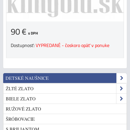
90 €
s DPH
Dostupnosť:
VYPREDANÉ - čoskoro opäť v ponuke
DETSKÉ NAUŠNICE
ŽLTÉ ZLATO
BIELE ZLATO
RUŽOVÉ ZLATO
ŠRÓBOVACIE
S BRILIANTOM