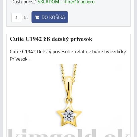
Dostupnosť:
SKLADOM - ihneď k odberu
DO KOŠÍKA
ks
Cutie C1942 žB detský prívesok
Cutie C1942 Detský prívesok zo zlata v tvare hviezdičky.
Prívesok...