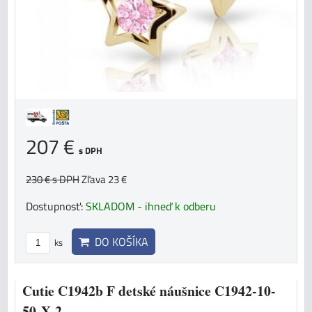
207 €
s DPH
230 €
s DPH
Zľava 23 €
Dostupnosť:
SKLADOM - ihneď k odberu
DO KOŠÍKA
ks
Cutie C1942b F detské náušnice C1942-10-
50-X-2